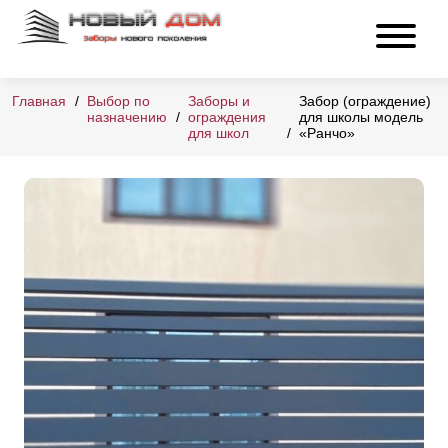
Главная
Выбор по
Заборы и
Забор (ограждение)
назначению
ограждения
для школы модель
для школ
«Ранчо»