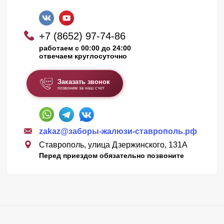
+7 (8652) 97-74-86
работаем с 00:00 до 24:00
отвечаем круглосуточно
Заказать звонок
позвоним за наш счет
zakaz@заборы-жалюзи-ставрополь.рф
Ставрополь, улица Дзержинского, 131А
Перед приездом обязательно позвоните