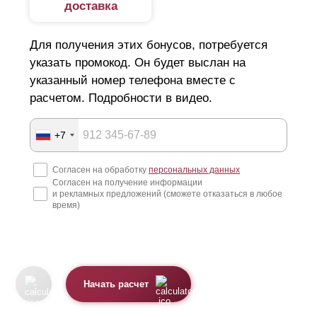
доставка
Для получения этих бонусов, потребуется
указать промокод. Он будет выслан на
указанный номер телефона вместе с
расчетом. Подробности в видео.
+7
Согласен на обработку
персональных данных
Согласен на получение информации
и рекламных предложений (сможете отказаться в любое
время)
Начать расчет