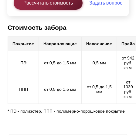
Рассчитать стоимость
Задать вопрос
Стоимость забора
Покрытие
Направляющие
Наполнение
Прайс
от 942
ПЭ
от 0,5 до 1,5 мм
0,5 мм
руб.
кв.м.
от
от 0,5 до 1,5
1039
ППП
от 0,5 до 1,5 мм
мм
руб.
кв.м.
* ПЭ - полиэстер, ППП - полимерно-порошковое покрытие