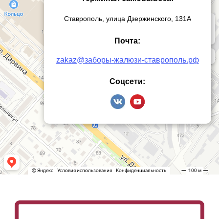
Ставрополь, улица Дзержинского, 131А
Почта:
zakaz@заборы-жалюзи-ставрополь.рф
Соцсети: