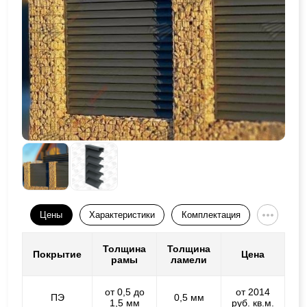
Цены
Характеристики
Комплектация
Толщина
Толщина
Покрытие
Цена
рамы
ламели
от 0,5 до
от 2014
ПЭ
0,5 мм
1,5 мм
руб. кв.м.