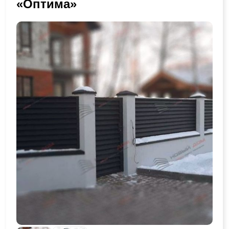
«Оптима»