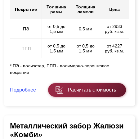
Толщина
Толщина
Покрытие
Цена
рамы
ламели
от 0,5 до
от 2933
ПЭ
0,5 мм
1,5 мм
руб. кв.м.
от 0,5 до
от 0,5 до
от 4227
ППП
1,5 мм
1,5 мм
руб. кв.м.
* ПЭ - полиэстер, ППП - полимерно-порошковое
покрытие
Подробнее
Расчитать стоимость
Металлический забор Жалюзи
«Комби»