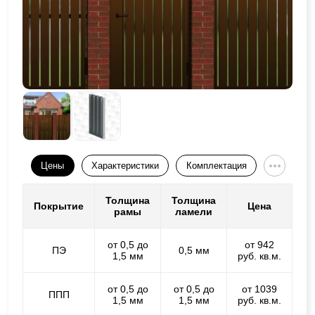
Цены
Характеристики
Комплектация
Толщина
Толщина
Покрытие
Цена
рамы
ламели
от 0,5 до
от 942
ПЭ
0,5 мм
1,5 мм
руб. кв.м.
от 0,5 до
от 0,5 до
от 1039
ППП
1,5 мм
1,5 мм
руб. кв.м.