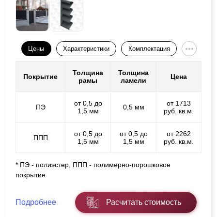
Цены
Характеристики
Комплектация
Толщина
Толщина
Покрытие
Цена
рамы
ламели
от 0,5 до
от 1713
ПЭ
0,5 мм
1,5 мм
руб. кв.м.
от 0,5 до
от 0,5 до
от 2262
ППП
1,5 мм
1,5 мм
руб. кв.м.
* ПЭ - полиэстер, ППП - полимерно-порошковое
покрытие
Подробнее
Расчитать стоимость