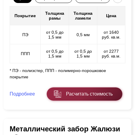
Толщина
Толщина
Покрытие
Цена
рамы
ламели
от 0,5 до
от 1640
ПЭ
0,5 мм
1,5 мм
руб. кв.м.
от 0,5 до
от 0,5 до
от 2277
ППП
1,5 мм
1,5 мм
руб. кв.м.
* ПЭ - полиэстер, ППП - полимерно-порошковое
покрытие
Подробнее
Расчитать стоимость
Металлический забор Жалюзи