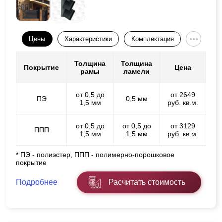
Цены
Характеристики
Комплектация
Толщина
Толщина
Покрытие
Цена
рамы
ламели
от 0,5 до
от 2649
ПЭ
0,5 мм
1,5 мм
руб. кв.м.
от 0,5 до
от 0,5 до
от 3129
ППП
1,5 мм
1,5 мм
руб. кв.м.
* ПЭ - полиэстер, ППП - полимерно-порошковое
покрытие
Подробнее
Расчитать стоимость