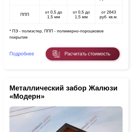
от 0,5 до
от 0,5 до
от 2843
ППП
1,5 мм
1,5 мм
руб. кв.м.
* ПЭ - полиэстер, ППП - полимерно-порошковое
покрытие
Подробнее
Расчитать стоимость
Металлический забор Жалюзи
«Модерн»