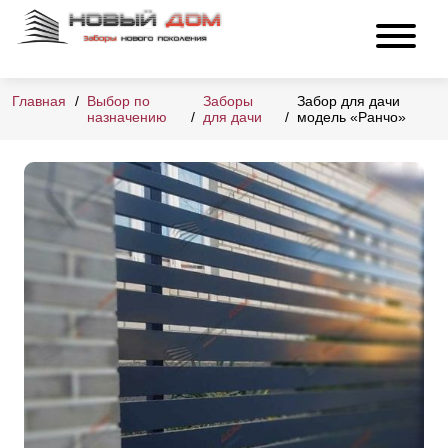
Главная
Выбор по
Заборы
Забор для дачи
назначению
для дачи
модель «Ранчо»