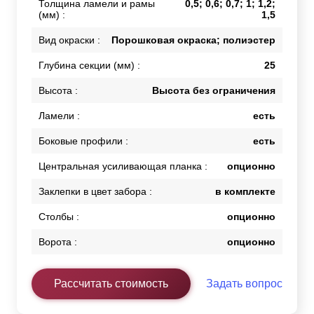
Толщина ламели и рамы
0,5; 0,6; 0,7; 1; 1,2;
(мм) :
1,5
Вид окраски :
Порошковая окраска; полиэстер
Глубина секции (мм) :
25
Высота :
Высота без ограничения
Ламели :
есть
Боковые профили :
есть
Центральная усиливающая планка :
опционно
Заклепки в цвет забора :
в комплекте
Столбы :
опционно
Ворота :
опционно
Рассчитать стоимость
Задать вопрос