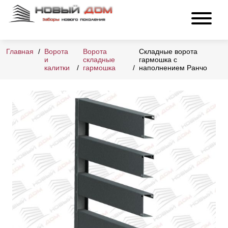
Главная
Ворота
Ворота
Складные ворота
и
складные
гармошка с
калитки
гармошка
наполнением Ранчо