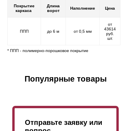
Покрытие
Длина
Наполнение
Цена
каркаса
ворот
от
43614
ППП
до 6 м
от 0,5 мм
руб.
шт.
* ППП - полимерно-порошковое покрытие
Популярные товары
Отправьте заявку или
вопрос