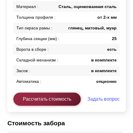
Материал :
Сталь, оцинкованная сталь
Толщина профиля :
от 2-х мм
Тип окраса рамы :
глянец, матовый, муар
Глубина секции (мм) :
25
Ворота в сборе :
есть
Складной механизм :
в комплекте
Засов :
в комплекте
Автоматика :
опционно
Рассчитать стоимость
Задать вопрос
Стоимость забора