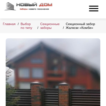
Главная
Выбор
Секционные
Секционный забор
по типу
заборы
Жалюзи «Комби»