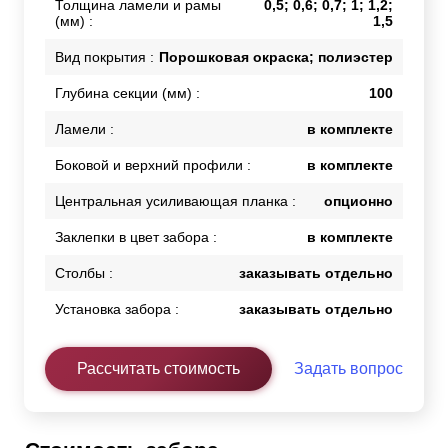
Толщина ламели и рамы
0,5; 0,6; 0,7; 1; 1,2;
(мм) :
1,5
Вид покрытия :
Порошковая окраска; полиэстер
Глубина секции (мм) :
100
Ламели :
в комплекте
Боковой и верхний профили :
в комплекте
Центральная усиливающая планка :
опционно
Заклепки в цвет забора :
в комплекте
Столбы :
заказывать отдельно
Установка забора :
заказывать отдельно
Рассчитать стоимость
Задать вопрос