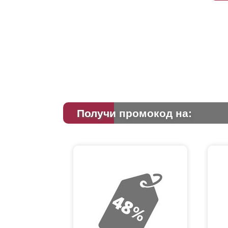
Получи промокод на: