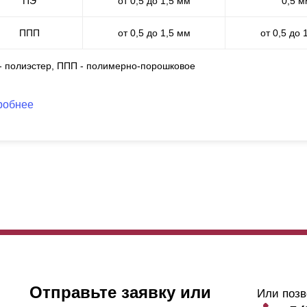
ПЭ
от 0,5 до 1,5 мм
0,5 м
ППП
от 0,5 до 1,5 мм
от 0,5 до 
 - полиэстер, ППП - полимерно-порошковое
робнее
Отправьте заявку или
Или позв