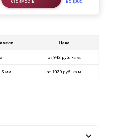
стоимость
вопрос
ламели
Цена
м
от 942 руб. кв.м.
1,5 мм
от 1039 руб. кв.м.