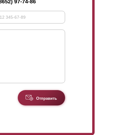
8652) 97-74-86
Отправить