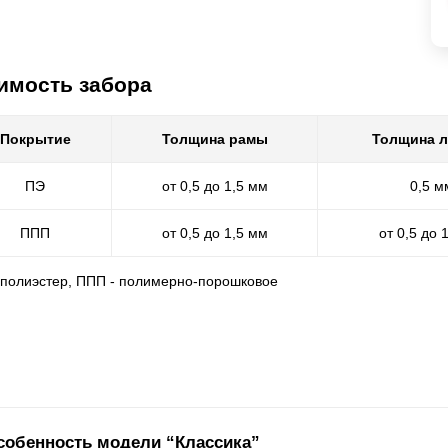
имость забора
Покрытие
Толщина рамы
Толщина 
ПЭ
от 0,5 до 1,5 мм
0,5 м
ППП
от 0,5 до 1,5 мм
от 0,5 до 
- полиэстер, ППП - полимерно-порошковое
собенность модели “Классика”