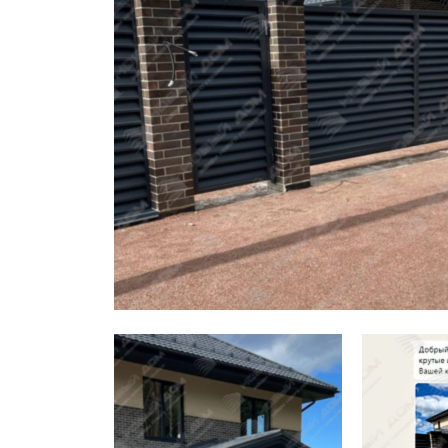
Заборы для дачи
Элитные заборы для коттеджей
Заборы и ограждения для школ
Забор на участок 10 соток
Заборы и ограждения для дома