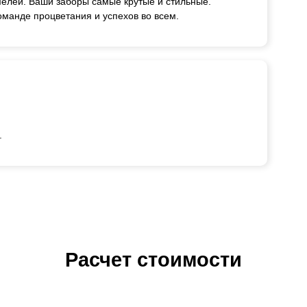
мелей. Ваши заборы самые крутые и стильные.
манде процветания и успехов во всем.
.
Расчет стоимости