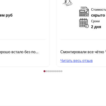
Стоимост
ем руб
скрыто
Сроки
2 дня
рошо встало без по...
Смонтировали все чётко 
Читать весь отзыв