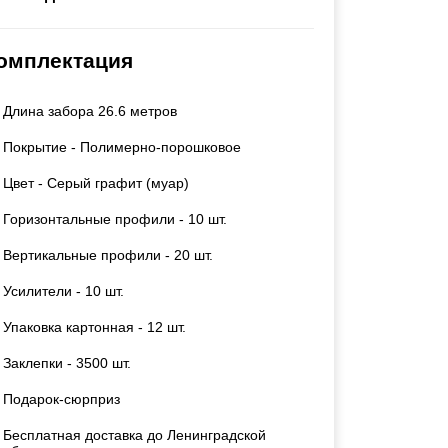
Каркасы ворот
Калитки
омплектация
Входные группы
Длина забора 26.6 метров
ВСЕ ДЛЯ ЗАБОРА
Покрытие - Полимерно-порошковое
Панели для забора
Цвет - Серый графит (муар)
Горизонтальные профили - 10 шт.
Вертикальные профили - 20 шт.
Усилители - 10 шт.
Упаковка картонная - 12 шт.
Заклепки - 3500 шт.
Подарок-сюрприз
Бесплатная доставка до Ленинградской