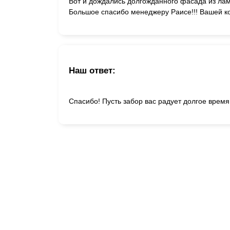
Вот и дождались долгожданного фасада из ла
Большое спасибо менеджеру Раисе!!! Вашей ко
Наш ответ:
Спасибо! Пусть забор вас радует долгое время