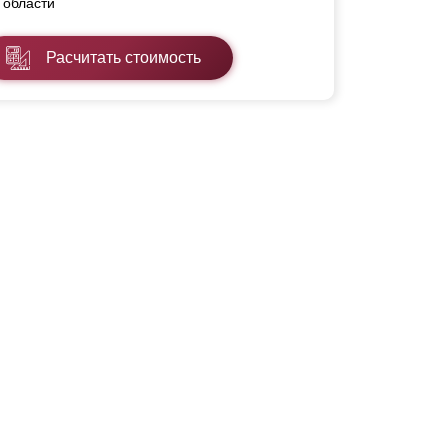
области
Расчитать стоимость