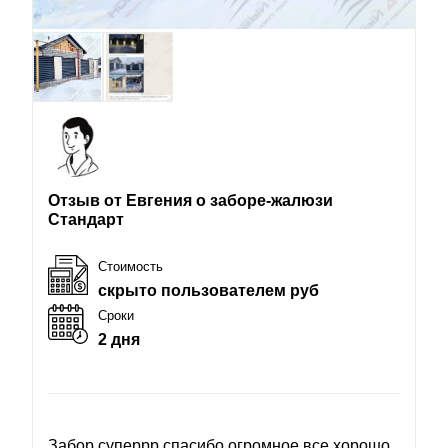
Отзыв от Евгения о заборе-жалюзи
Стандарт
Стоимость
скрыто пользователем руб
Сроки
2 дня
Забор суперрр спасибо огромное все хорошо