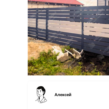
Заборы для дачи
Элитные заборы для коттеджей
Заборы и ограждения для школ
Забор на участок 10 соток
Заборы и ограждения для дома
Алексей