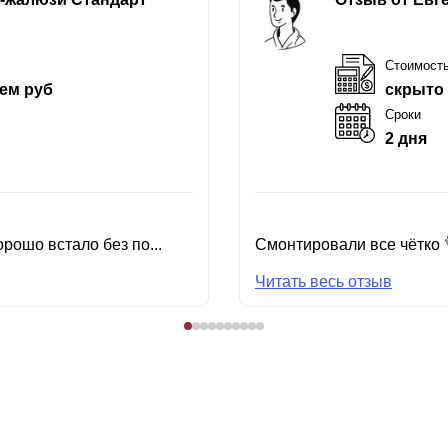
Стоимост
ем руб
скрыто
Сроки
2 дня
рошо встало без по...
Смонтировали все чётко 
Читать весь отзыв