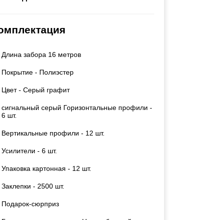
Каркасы ворот
Калитки
омплектация
Входные группы
Длина забора 16 метров
ВСЕ ДЛЯ ЗАБОРА
Покрытие - Полиэстер
Панели для забора
Цвет - Серый графит
сигнальный серый Горизонтальные профили -
6 шт.
Вертикальные профили - 12 шт.
Усилители - 6 шт.
Упаковка картонная - 12 шт.
Заклепки - 2500 шт.
Подарок-сюрприз