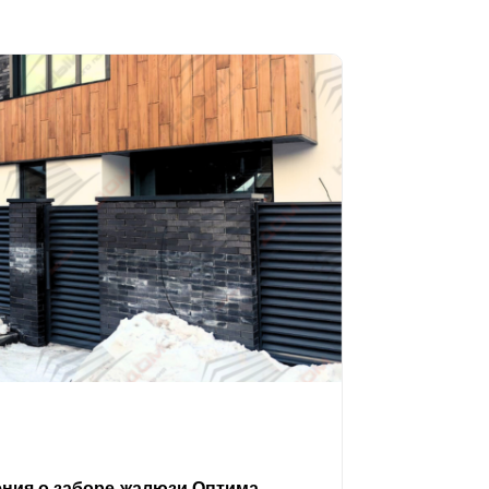
ения о заборе-жалюзи Оптима