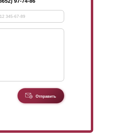
8652) 97-74-86
Отправить