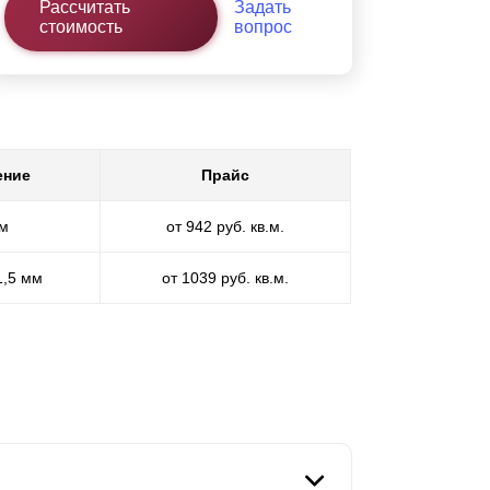
Рассчитать
Задать
стоимость
вопрос
ение
Прайс
мм
от 942 руб. кв.м.
1,5 мм
от 1039 руб. кв.м.