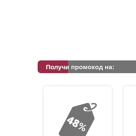
Получи промокод на: