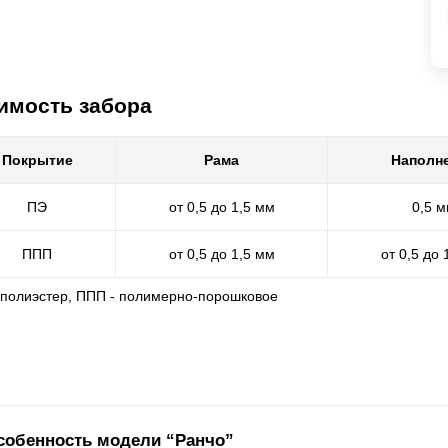
имость забора
Покрытие
Рама
Наполн
ПЭ
от 0,5 до 1,5 мм
0,5 
ППП
от 0,5 до 1,5 мм
от 0,5 до 
- полиэстер, ППП - полимерно-порошковое
собенность модели “Ранчо”