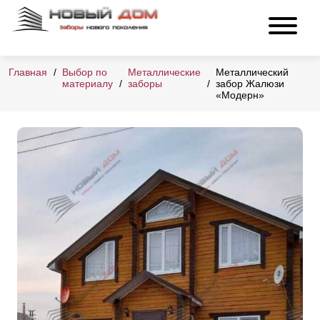
Главная
Выбор по
Металлические
Металлический
материалу
заборы
забор Жалюзи
«Модерн»