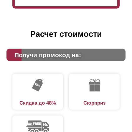
всего забора.
Расчет стоимости
Получи промокод на:
Скидка до 48%
Сюрприз