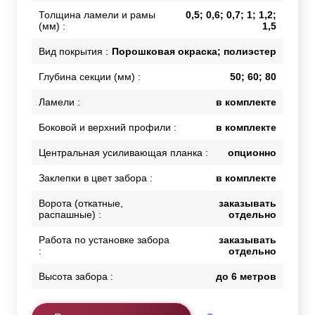
Толщина ламели и рамы
0,5; 0,6; 0,7; 1; 1,2;
(мм) :
1,5
Вид покрытия :
Порошковая окраска; полиэстер
Глубина секции (мм) :
50; 60; 80
Ламели :
в комплекте
Боковой и верхний профили :
в комплекте
Центральная усиливающая планка :
опционно
Заклепки в цвет забора :
в комплекте
Ворота (откатные,
заказывать
распашные) :
отдельно
Работа по установке забора
заказывать
:
отдельно
Высота забора :
до 6 метров