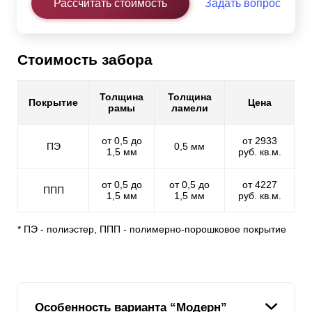
Рассчитать стоимость
Задать вопрос
Стоимость забора
Толщина
Толщина
Покрытие
Цена
рамы
ламели
от 0,5 до
от 2933
ПЭ
0,5 мм
1,5 мм
руб. кв.м.
от 0,5 до
от 0,5 до
от 4227
ППП
1,5 мм
1,5 мм
руб. кв.м.
* ПЭ - полиэстер, ППП - полимерно-порошковое покрытие
Особенность варианта “Модерн”