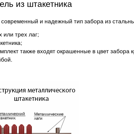
ель из штакетника
 современный и надежный тип забора из стальных
х или трех лаг;
кетника;
омплект также входят окрашенные в цвет забора
бой.