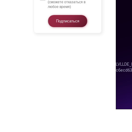
(сможете отказаться в
любое время)
Подписаться