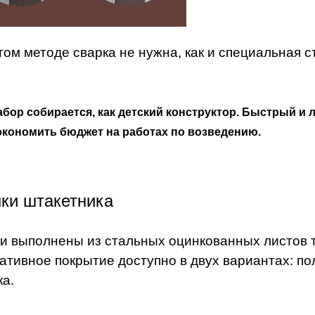
том методе сварка не нужна, как и специальная 
абор собирается, как детский конструктор. Быстрый и 
экономить бюджет на работах по возведению.
ки штакетника
и выполнены из стальных оцинкованных листов 
ативное покрытие доступно в двух вариантах: п
ка.