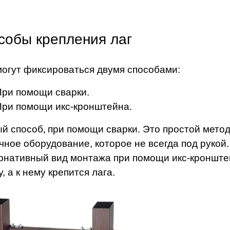
собы крепления лаг
могут фиксироваться двумя способами:
При помощи сварки.
При помощи икс-кронштейна.
й способ
при помощи сварки. Это простой метод
,
чное оборудование, которое не всегда под руко
рнативный вид монтажа при помощи икс-кронште
, а к нему крепится лага.