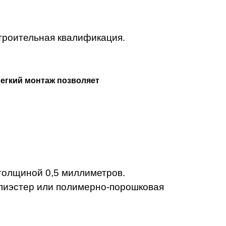
строительная квалификация.
легкий монтаж позволяет
толщиной 0,5 миллиметров.
олиэстер или полимерно-порошковая